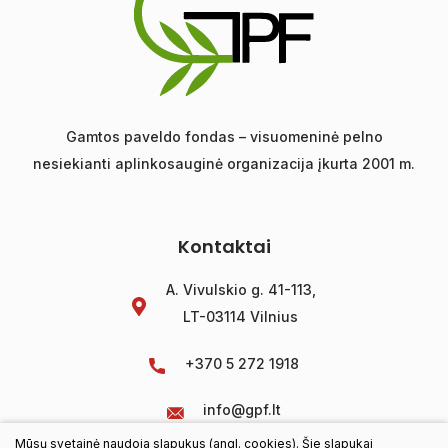
Gamtos paveldo fondas – visuomeninė pelno
nesiekianti aplinkosauginė organizacija įkurta 2001 m.
Kontaktai
A. Vivulskio g. 41-113,
LT-03114 Vilnius
+370 5 272 1918
info@gpf.lt
Mūsų svetainė naudoja slapukus (angl. cookies). Šie slapukai