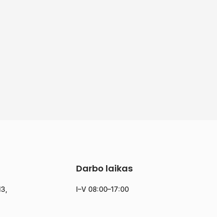
Darbo laikas
13,
I–V 08:00–17:00