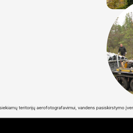
siekiamų teritorijų aerofotografavimui, vandens pasiskirstymo įve