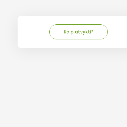
Kaip atvykti?