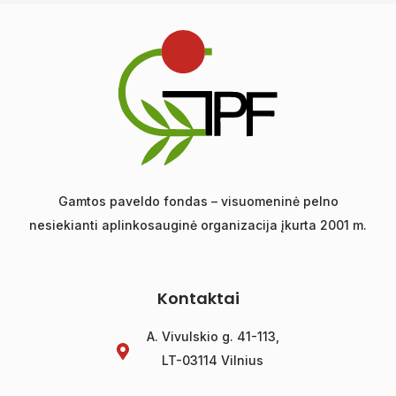
Gamtos paveldo fondas – visuomeninė pelno
nesiekianti aplinkosauginė organizacija įkurta 2001 m.
Kontaktai
A. Vivulskio g. 41-113,
LT-03114 Vilnius